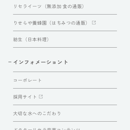
リセライーツ（無添加 食の通販）
りせらや養蜂園（はちみつの通販）
紡生（日本料理）
インフォメーショント
コーポレート
採用サイト
大切な水へのこだわり
ドクターリセラ音声コンテンツ