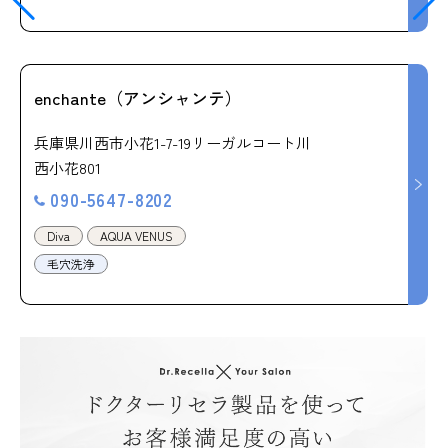
enchante（アンシャンテ）
兵庫県川西市小花1-7-19リーガルコート川
西小花801
090-5647-8202
Diva
AQUA VENUS
毛穴洗浄