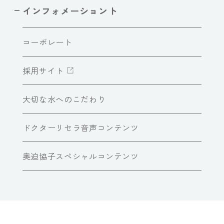
インフォメーショント
コーポレート
採用サイト
大切な水へのこだわり
ドクターリセラ音声コンテンツ
奥迫協子スペシャルコンテンツ