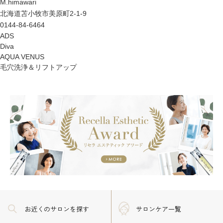
M.himawari
北海道苫小牧市美原町2-1-9
0144-84-6464
ADS
Diva
AQUA VENUS
毛穴洗浄＆リフトアップ
お近くのサロン
を探す
サロンケア一覧