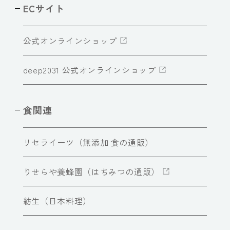
ECサイト
公式オンラインショップ
deep2031 公式オンラインショップ
食関連
リセライーツ（無添加 食の通販）
りせらや養蜂園（はちみつの通販）
紡生（日本料理）