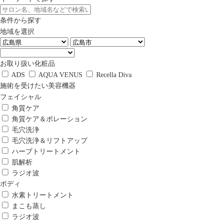
条件から探す
地域を選択
お取り扱い化粧品
ADS
AQUA VENUS
Recella Diva
施術を受けたい美容機器
フェイシャル
角質ケア
角質ケア＆ポレーション
毛穴洗浄
毛穴洗浄＆リフトアップ
ハーブトリートメント
肌解析
ラジオ波
ボディ
水素トリートメント
まこも蒸し
ラジオ波