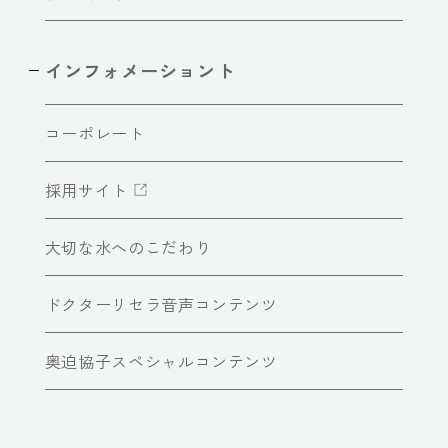
インフォメーショント
コーポレート
採用サイト
大切な水へのこだわり
ドクターリセラ音声コンテンツ
奥迫協子スペシャルコンテンツ