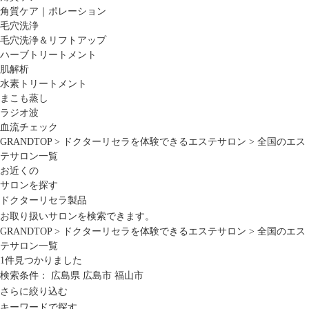
角質ケア｜ポレーション
毛穴洗浄
毛穴洗浄＆リフトアップ
ハーブトリートメント
肌解析
水素トリートメント
まこも蒸し
ラジオ波
血流チェック
GRANDTOP
>
ドクターリセラを体験できるエステサロン
>
全国のエス
テサロン一覧
お近くの
サロンを探す
ドクターリセラ製品
お取り扱いサロンを検索できます。
GRANDTOP
>
ドクターリセラを体験できるエステサロン
>
全国のエス
テサロン一覧
1
件見つかりました
検索条件：
広島県
広島市
福山市
さらに絞り込む
キーワードで探す