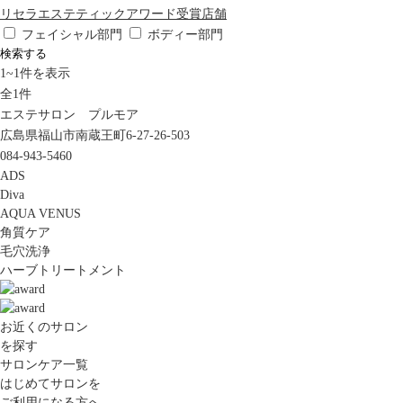
リセラエステティックアワード受賞店舗
フェイシャル部門
ボディー部門
検索する
1
~
1
件を表示
全
1
件
エステサロン プルモア
広島県福山市南蔵王町6-27-26-503
084-943-5460
ADS
Diva
AQUA VENUS
角質ケア
毛穴洗浄
ハーブトリートメント
お近くのサロン
を探す
サロンケア一覧
はじめてサロンを
ご利用になる方へ