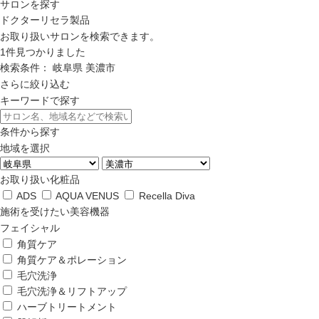
サロンを探す
ドクターリセラ製品
お取り扱いサロンを検索できます。
1
件見つかりました
検索条件：
岐阜県
美濃市
さらに絞り込む
キーワードで探す
条件から探す
地域を選択
お取り扱い化粧品
ADS
AQUA VENUS
Recella Diva
施術を受けたい美容機器
フェイシャル
角質ケア
角質ケア＆ポレーション
毛穴洗浄
毛穴洗浄＆リフトアップ
ハーブトリートメント