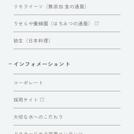
リセライーツ（無添加 食の通販）
りせらや養蜂園（はちみつの通販）
紡生（日本料理）
インフォメーショント
コーポレート
採用サイト
大切な水へのこだわり
ドクターリセラ音声コンテンツ