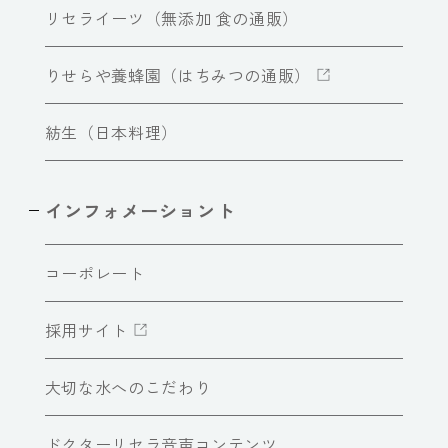
リセライーツ（無添加 食の通販）
りせらや養蜂園（はちみつの通販）
紡生（日本料理）
インフォメーショント
コーポレート
採用サイト
大切な水へのこだわり
ドクターリセラ音声コンテンツ