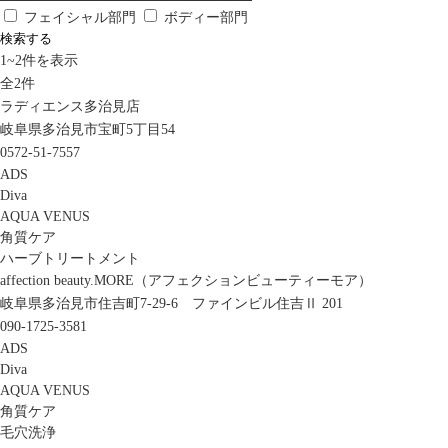
フェイシャル部門
ボディー部門
検索する
1
~
2
件を表示
全
2
件
ラディエンス多治見店
岐阜県多治見市宝町5丁目54
0572-51-7557
ADS
Diva
AQUA VENUS
角質ケア
ハーブトリートメント
affection beauty.MORE（アフェクションビューティーモア）
岐阜県多治見市住吉町7-29-6 ファインビル住吉Ⅱ 201
090-1725-3581
ADS
Diva
AQUA VENUS
角質ケア
毛穴洗浄