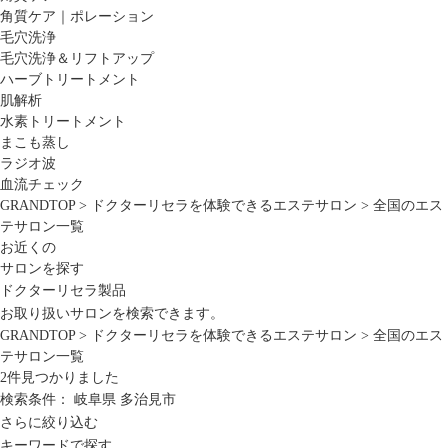
角質ケア｜ポレーション
毛穴洗浄
毛穴洗浄＆リフトアップ
ハーブトリートメント
肌解析
水素トリートメント
まこも蒸し
ラジオ波
血流チェック
GRANDTOP
>
ドクターリセラを体験できるエステサロン
>
全国のエス
テサロン一覧
お近くの
サロンを探す
ドクターリセラ製品
お取り扱いサロンを検索できます。
GRANDTOP
>
ドクターリセラを体験できるエステサロン
>
全国のエス
テサロン一覧
2
件見つかりました
検索条件：
岐阜県
多治見市
さらに絞り込む
キーワードで探す