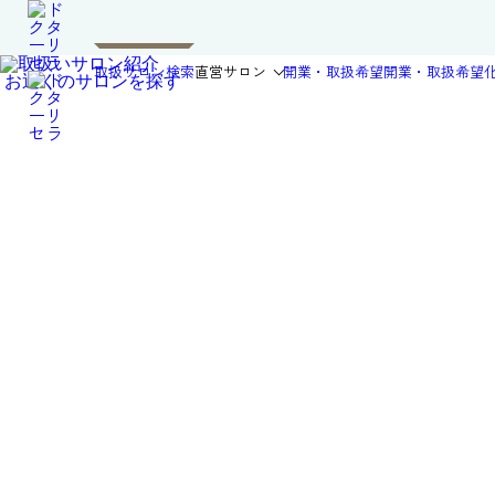
取扱サロン検索
直営サロン
開業・取扱希望
開業・取扱希望
お近くのサロンを探す