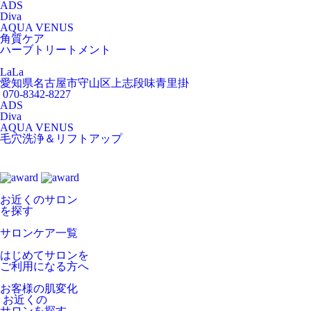
ADS
Diva
AQUA VENUS
角質ケア
ハーブトリートメント
LaLa
愛知県名古屋市守山区上志段味青里掛
070-8342-8227
ADS
Diva
AQUA VENUS
毛穴洗浄＆リフトアップ
お近くのサロン
を探す
サロンケア一覧
はじめてサロンを
ご利用になる方へ
お客様の肌変化
お近くの
サロンを探す