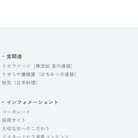
食関連
リセライーツ（無添加 食の通販）
りせらや養蜂園（はちみつの通販）
紡生（日本料理）
インフォメーショント
コーポレート
採用サイト
大切な水へのこだわり
ドクターリセラ音声コンテンツ