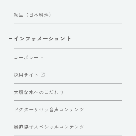
紡生（日本料理）
インフォメーショント
コーポレート
採用サイト
大切な水へのこだわり
ドクターリセラ音声コンテンツ
奥迫協子スペシャルコンテンツ