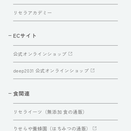
リセラアカデミー
ECサイト
公式オンラインショップ
deep2031 公式オンラインショップ
食関連
リセライーツ（無添加 食の通販）
りせらや養蜂園（はちみつの通販）