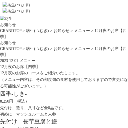
お知らせ
GRANDTOP
>
紡生(つむぎ)
>
お知らせ
>
メニュー
>
12月夜のお席【四
季】
お知らせ
GRANDTOP
>
紡生(つむぎ)
>
お知らせ
>
メニュー
>
12月夜のお席【四
季】
2023.12.01
メニュー
12月夜のお席【四季】
12月夜のお席のコースをご紹介いたします。
（メニュー内容は、その都度旬の食材を使用しておりますので変更にな
る可能性がございます。）
四季-しき-
8,250円（税込）
先付け、造り、八寸など全8品です。
初めに マッシュルームと人参
先付け 長芋豆腐と鰻