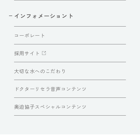
インフォメーショント
コーポレート
採用サイト
大切な水へのこだわり
ドクターリセラ音声コンテンツ
奥迫協子スペシャルコンテンツ