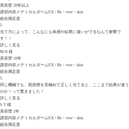
美容歴 20年以上
講習内容
メディカルダームEX / Re・vive・skin
総合満足度
5
当て方によって、こんなにも体感や結果に違いがでるなんて衝撃で
す！！
詳しく見る
M.N 様
美容歴 10年
講習内容
メディカルダームEX / Re・vive・skin
総合満足度
5
同じ機械でも、肌状態を見極めて正しく当てると、ここまで結果が違う
のか！って驚きました！
詳しく見る
S.Y 様
美容歴 2年
講習内容
メディカルダームEX / Re・vive・skin
総合満足度