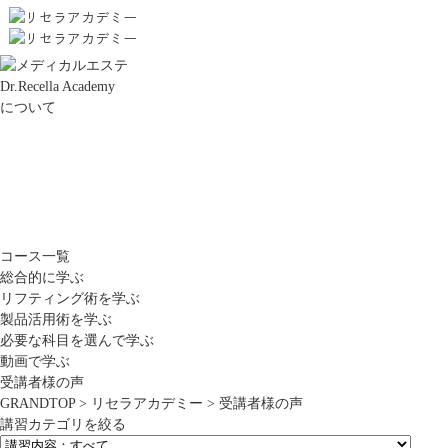
Dr.Recella Academy
について
コース一覧
総合的に学ぶ
リフティング術を学ぶ
製品活用術を学ぶ
必要な科目を選んで学ぶ
動画で学ぶ
受講者様の声
GRANDTOP
>
リセラアカデミー
>
受講者様の声
講習カテゴリを絞る