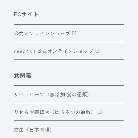
ECサイト
公式オンラインショップ
deep2031 公式オンラインショップ
食関連
リセライーツ（無添加 食の通販）
りせらや養蜂園（はちみつの通販）
紡生（日本料理）