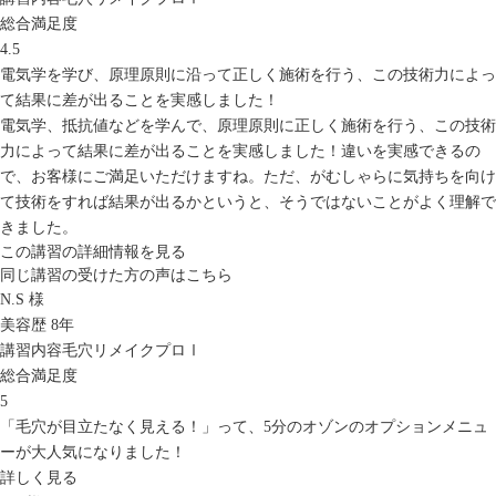
総合満足度
4.5
電気学を学び、原理原則に沿って正しく施術を行う、この技術力によっ
て結果に差が出ることを実感しました！
電気学、抵抗値などを学んで、原理原則に正しく施術を行う、この技術
力によって結果に差が出ることを実感しました！違いを実感できるの
で、お客様にご満足いただけますね。ただ、がむしゃらに気持ちを向け
て技術をすれば結果が出るかというと、そうではないことがよく理解で
きました。
この講習の詳細情報を見る
同じ講習の受けた方の声はこちら
N.S 様
美容歴 8年
講習内容
毛穴リメイクプロⅠ
総合満足度
5
「毛穴が目立たなく見える！」って、5分のオゾンのオプションメニュ
ーが大人気になりました！
詳しく見る