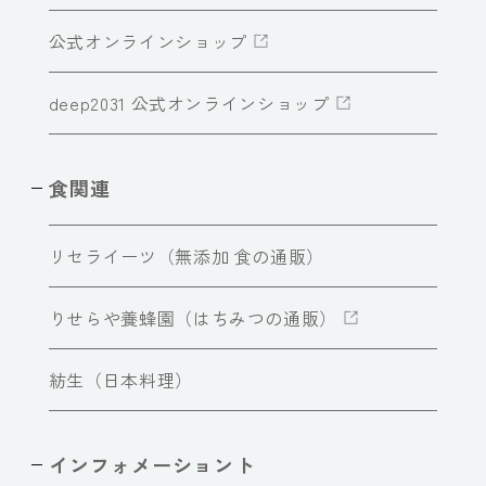
公式オンラインショップ
deep2031 公式オンラインショップ
食関連
リセライーツ（無添加 食の通販）
りせらや養蜂園（はちみつの通販）
紡生（日本料理）
インフォメーショント