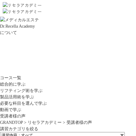
Dr.Recella Academy
について
コース一覧
総合的に学ぶ
リフティング術を学ぶ
製品活用術を学ぶ
必要な科目を選んで学ぶ
動画で学ぶ
受講者様の声
GRANDTOP
>
リセラアカデミー
>
受講者様の声
講習カテゴリを絞る