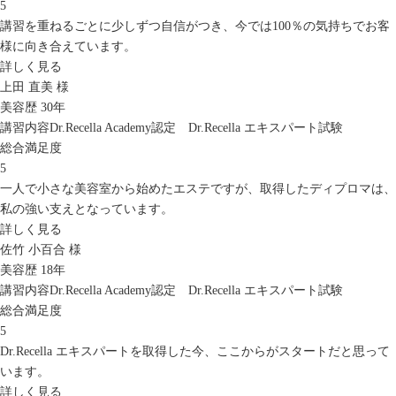
5
講習を重ねるごとに少しずつ自信がつき、今では100％の気持ちでお客
様に向き合えています。
詳しく見る
上田 直美 様
美容歴 30年
講習内容
Dr.Recella Academy認定 Dr.Recella エキスパート試験
総合満足度
5
一人で小さな美容室から始めたエステですが、取得したディプロマは、
私の強い支えとなっています。
詳しく見る
佐竹 小百合 様
美容歴 18年
講習内容
Dr.Recella Academy認定 Dr.Recella エキスパート試験
総合満足度
5
Dr.Recella エキスパートを取得した今、ここからがスタートだと思って
います。
詳しく見る