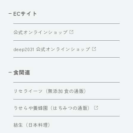
ECサイト
公式オンラインショップ
deep2031 公式オンラインショップ
食関連
リセライーツ（無添加 食の通販）
りせらや養蜂園（はちみつの通販）
紡生（日本料理）