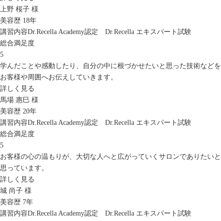
上野 桜子 様
美容歴 18年
講習内容
Dr.Recella Academy認定 Dr.Recella エキスパート試験
総合満足度
5
学んだことや感動したり、自分の中に根づかせたいと思った技術などを
お客様や周囲へお伝えしていきます。
詳しく見る
馬場 惠巳 様
美容歴 20年
講習内容
Dr.Recella Academy認定 Dr.Recella エキスパート試験
総合満足度
5
お客様の心の温もりが、大切な人へと広がっていくサロンでありたいと
思っています。
詳しく見る
城 尚子 様
美容歴 7年
講習内容
Dr.Recella Academy認定 Dr.Recella エキスパート試験