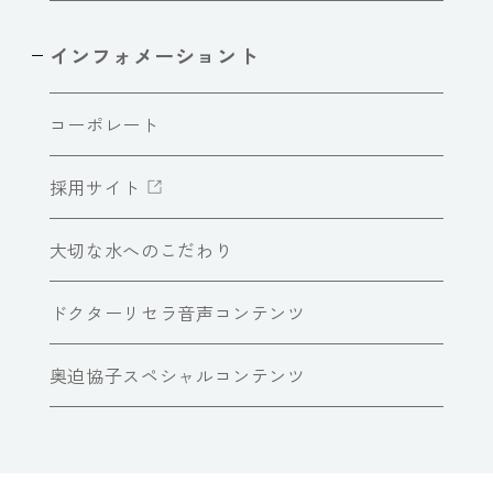
インフォメーショント
コーポレート
採用サイト
大切な水へのこだわり
ドクターリセラ音声コンテンツ
奥迫協子スペシャルコンテンツ