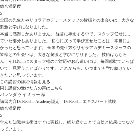
総合満足度
5
全国の先生方やリセラアカデミースタッフの皆様との出会いは、大きな
刺激と学びになりました。
本当に感謝しかありません。 経営に専念する中で、スタッフ任せにし
ていた部分もありました。 初心に戻って学び直せたことは、本当によ
かったと思っています。 全国の先生方やリセラアカデミースタッフの
皆様との出会いは、大きな刺激と学びになりました。 技術はもちろ
ん、それ以上にスタッフ様のご対応やお心遣いには、毎回感動でいっぱ
いで、見習うことばかりです。 これからも、いつまでも学び続けてい
きたいと思っています。
この講習の詳細情報を見る
同じ講習の受けた方の声はこちら
バレンダ ケイ ミラー 様
講習内容
Dr.Recella Academy認定 Dr.Recella エキスパート試験
総合満足度
5
学んだ知識や技術はすぐに実践し、繰り返すことで自信と結果につなが
っています。