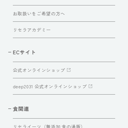
お取扱いをご希望の方へ
リセラアカデミー
ECサイト
公式オンラインショップ
deep2031 公式オンラインショップ
食関連
リセライーツ（無添加 食の通販）