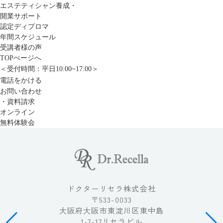
エステティシャン養成・
開業サポート
認定ディプロマ
年間スケジュール
受講者様の声
TOPぺージへ
＜受付時間：平日10:00~17:00＞
電話をかける
お問い合わせ
・資料請求
オンライン
無料体験会
ドクターリセラ株式会社
〒533-0033
大阪府大阪市東淀川区東中島
1-7-17リセラビル