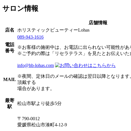
サロン情報
店舗情報
店名
ホリスティックビューティーLohas
089-943-1616
電話
※お客様の施術中は、お電話に出られない可能性があ
番号
※ご予約の際は「リセラテラス」を見たとお伝えいた
info@hb-lohas.com
※夜間、定休日のメールの確認は翌日以降となります
MAIL
頂戴する
場合があります。
最寄
松山市駅より徒歩5分
駅
〒790-0012
愛媛県松山市湊町4-12-9