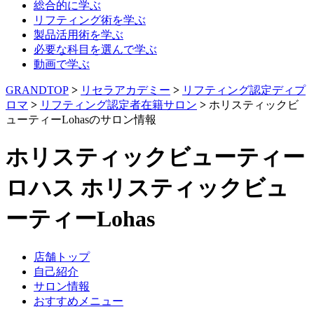
総合的に学ぶ
リフティング術を学ぶ
製品活用術を学ぶ
必要な科目を選んで学ぶ
動画で学ぶ
GRANDTOP
>
リセラアカデミー
>
リフティング認定ディプ
ロマ
>
リフティング認定者在籍サロン
>
ホリスティックビ
ューティーLohasのサロン情報
ホリスティックビューティー
ロハス
ホリスティックビュ
ーティーLohas
店舗トップ
自己紹介
サロン情報
おすすめメニュー