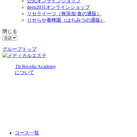
公式オンラインショップ
deep2031オンラインショップ
リセライーツ
（無添加 食の通販）
りせらや養蜂園
（はちみつの通販）
閉じる
グループトップ
Dr.Recella Academy
について
コース一覧