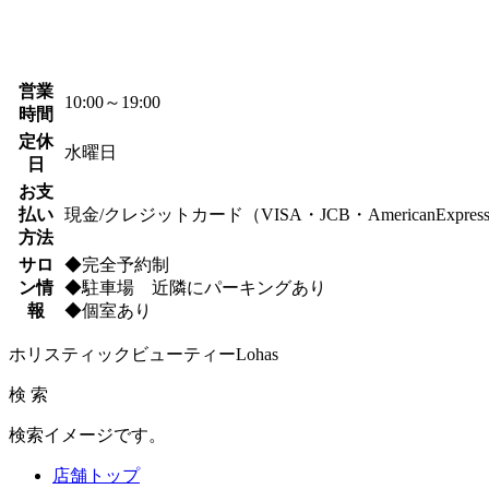
営業
10:00～19:00
時間
定休
水曜日
日
お支
払い
現金/クレジットカード（VISA・JCB・AmericanExpres
方法
サロ
◆完全予約制
ン情
◆駐車場 近隣にパーキングあり
報
◆個室あり
ホリスティックビューティーLohas
検 索
検索イメージです。
店舗トップ