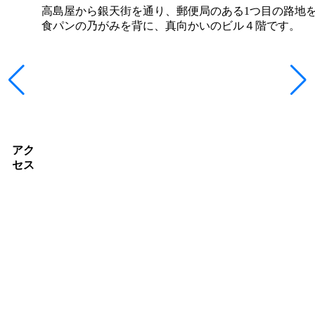
高島屋から銀天街を通り、郵便局のある1つ目の路地
食パンの乃がみを背に、真向かいのビル４階です。
アク
セス