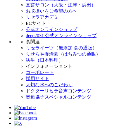
直営サロン（大阪・江津・浜田）
お取扱いをご希望の方へ
リセラアカデミー
ECサイト
公式オンラインショップ
deep2031 公式オンラインショップ
食関連
リセライーツ（無添加 食の通販）
りせらや養蜂園（はちみつの通販）
紡生（日本料理）
インフォメーショント
コーポレート
採用サイト
大切な水へのこだわり
ドクターリセラ音声コンテンツ
奥迫協子スペシャルコンテンツ