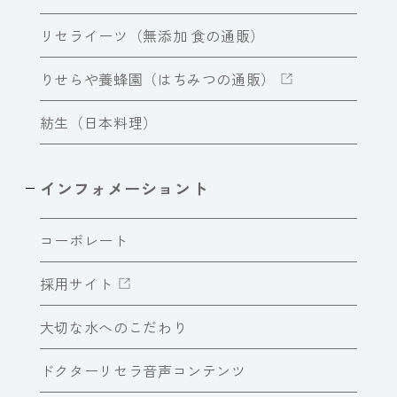
リセライーツ（無添加 食の通販）
りせらや養蜂園（はちみつの通販）
紡生（日本料理）
インフォメーショント
コーポレート
採用サイト
大切な水へのこだわり
ドクターリセラ音声コンテンツ