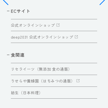
ECサイト
公式オンラインショップ
deep2031 公式オンラインショップ
食関連
リセライーツ（無添加 食の通販）
りせらや養蜂園（はちみつの通販）
紡生（日本料理）