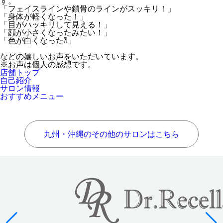
す。
「フェイスラインや鎖骨のラインがスッキリ！」
「身体が軽くなった！」
「目がハッキリして見える！」
「顔が小さくなったみたい！」
「色が白くなった⁈」
などの嬉しいお声をいただいています。
※お声は個人の感想です。
店舗トップ
自己紹介
サロン情報
おすすめメニュー
九州・沖縄のその他のサロンはこちら