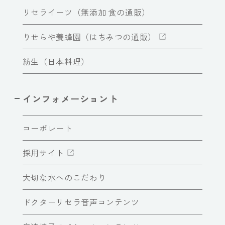
リセライーツ（無添加 食の通販）
りせらや養蜂園（はちみつの通販）
紡生（日本料理）
インフォメーショント
コーポレート
採用サイト
大切な水へのこだわり
ドクターリセラ音声コンテンツ