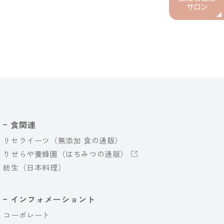
食関連
リセライーツ（無添加 食の通販）
りせらや養蜂園（はちみつの通販）
紡生（日本料理）
インフォメーショント
コーポレート