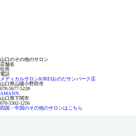
山口のその他のサロン
店舗名
住所
電話
メディカルサロンKIREIおのだサンパーク店
山口県山陽小野田市
070-5677-5228
AMANN.
山口県下関市
070-5302-1256
四国・中国のその他のサロンはこちら