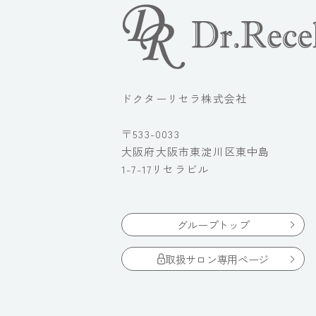
ドクターリセラ株式会社
〒533-0033
大阪府大阪市東淀川区東中島
1-7-17リセラビル
グループトップ
取扱サロン専用ページ