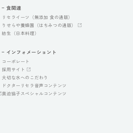
食関連
リセライーツ（無添加 食の通販）
りせらや養蜂園（はちみつの通販）
紡生（日本料理）
インフォメーショント
コーポレート
採用サイト
大切な水へのこだわり
ドクターリセラ音声コンテンツ
奥迫協子スペシャルコンテンツ