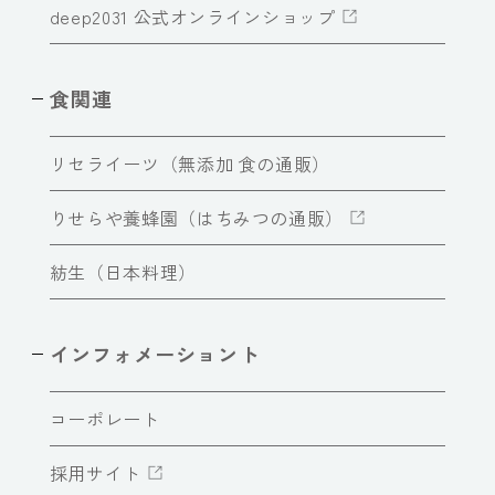
deep2031 公式オンラインショップ
食関連
リセライーツ（無添加 食の通販）
りせらや養蜂園（はちみつの通販）
紡生（日本料理）
インフォメーショント
コーポレート
採用サイト