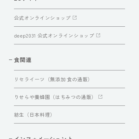
公式オンラインショップ
deep2031 公式オンラインショップ
食関連
リセライーツ（無添加 食の通販）
りせらや養蜂園（はちみつの通販）
紡生（日本料理）
インフォメーショント