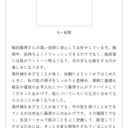
S・M様
毎回藤原さんの高い技術に安心してお任せしています。施
術中、気持ちよくリフレッシュできるだけでなく、施術後
には肌がワントーン明るくなり、次の日も化粧をするのが
楽しみになります。
紫外線をあびることが多く、加齢によりシミがではじめた
ときに、私の肌の様子をしっかりと見極め、真剣に基礎化
粧品や普段のお手入れについて藤原さんがアドバイスして
くださったおかげで、肌についていろいろな方にほめても
らえることが多くなりました。
紫外線をあびることが多くても、今の肌を保つことができ
ているのは本当に藤原さんのおかげです。その場限りでな
く、生活トータルで肌のことをよく把握して、助言してく
ださるためには、きっと大変な勉強をされていることだと