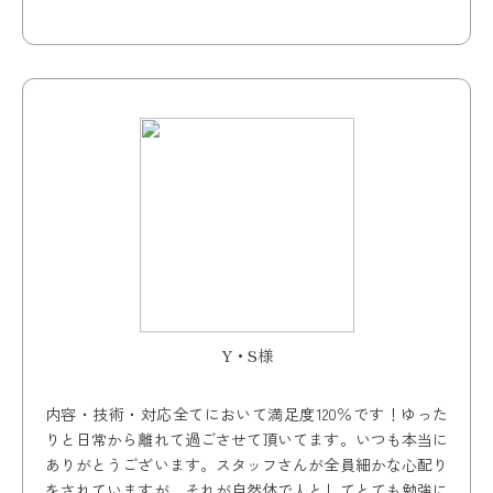
Y・S様
内容・技術・対応全てにおいて満足度120％です！ゆった
りと日常から離れて過ごさせて頂いてます。いつも本当に
ありがとうございます。スタッフさんが全員細かな心配り
をされていますが、それが自然体で人としてとても勉強に