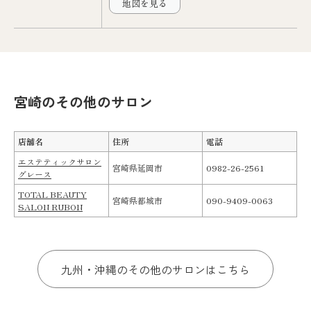
地図を見る
宮崎のその他のサロン
店舗名
住所
電話
エステティックサロン
宮崎県延岡市
0982-26-2561
グレース
TOTAL BEAUTY
宮崎県都城市
090-9409-0063
SALON RUBON
九州・沖縄のその他のサロンはこちら