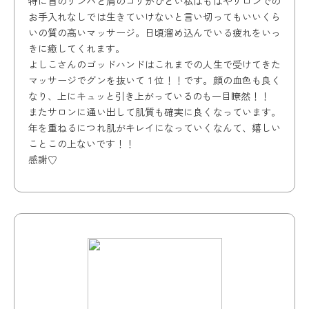
特に首のリンパと肩のコリがひどい私はもはやサロンでの
お手入れなしでは生きていけないと言い切ってもいいくら
いの質の高いマッサージ。日頃溜め込んでいる疲れをいっ
きに癒してくれます。
よしこさんのゴッドハンドはこれまでの人生で受けてきた
マッサージでグンを抜いて１位！！です。顔の血色も良く
なり、上にキュッと引き上がっているのも一目瞭然！！
またサロンに通い出して肌質も確実に良くなっています。
年を重ねるにつれ肌がキレイになっていくなんて、嬉しい
ことこの上ないです！！
感謝♡