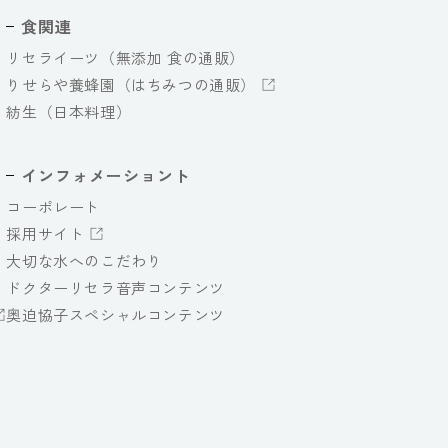
食関連
リセライーツ（無添加 食の通販）
りせらや養蜂園（はちみつの通販）
紡生（日本料理）
インフォメーショント
コーポレート
採用サイト
大切な水へのこだわり
ドクターリセラ音声コンテンツ
奥迫協子スペシャルコンテンツ