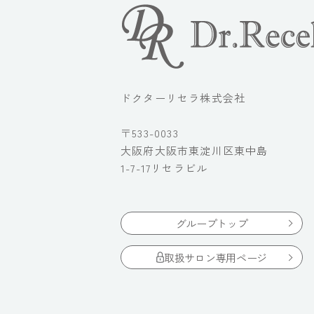
ドクターリセラ株式会社
〒533-0033
大阪府大阪市東淀川区東中島
1-7-17リセラビル
グループトップ
取扱サロン専用ページ