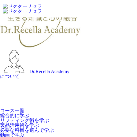
Dr.Recella Academy
について
コース一覧
総合的に学ぶ
リフティング術を学ぶ
製品活用術を学ぶ
必要な科目を選んで学ぶ
動画で学ぶ