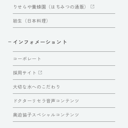
りせらや養蜂園（はちみつの通販）
紡生（日本料理）
インフォメーショント
コーポレート
採用サイト
大切な水へのこだわり
ドクターリセラ音声コンテンツ
奥迫協子スペシャルコンテンツ