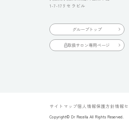
1-7-17リセラビル
グループトップ
取扱サロン専用ページ
サイトマップ
個人情報保護方針
情報セ
Copyright© Dr Recella All Rights Reserved.