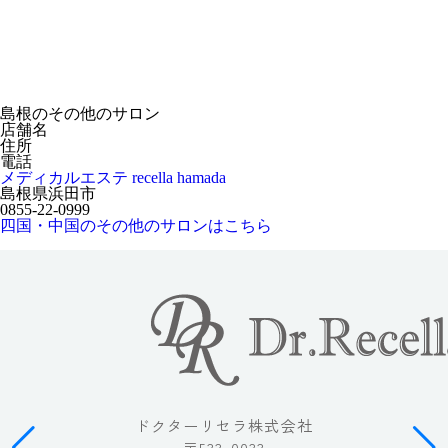
島根のその他のサロン
店舗名
住所
電話
メディカルエステ recella hamada
島根県浜田市
0855-22-0999
四国・中国のその他のサロンはこちら
ドクターリセラ株式会社
〒533-0033