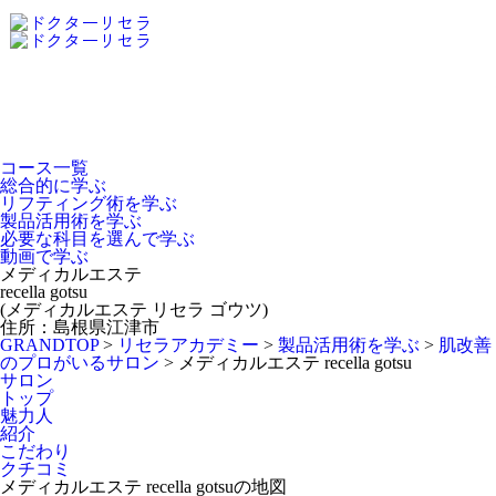
Dr.Recella Academy
について
コース一覧
総合的に学ぶ
リフティング術を学ぶ
製品活用術を学ぶ
必要な科目を選んで学ぶ
動画で学ぶ
メディカルエステ
recella gotsu
(メディカルエステ リセラ ゴウツ)
住所：島根県江津市
GRANDTOP
>
リセラアカデミー
>
製品活用術を学ぶ
>
肌改善
のプロがいるサロン
>
メディカルエステ recella gotsu
サロン
トップ
魅力人
紹介
こだわり
クチコミ
メディカルエステ recella gotsuの地図