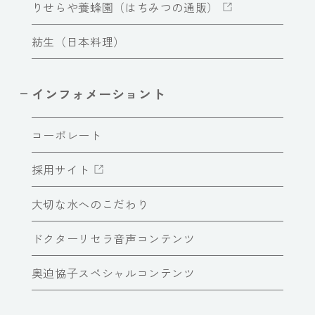
りせらや養蜂園（はちみつの通販）
紡生（日本料理）
インフォメーショント
コーポレート
採用サイト
大切な水へのこだわり
ドクターリセラ音声コンテンツ
奥迫協子スペシャルコンテンツ