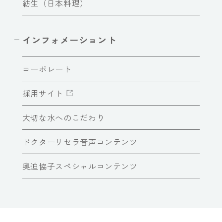
紡生（日本料理）
インフォメーショント
コーポレート
採用サイト
大切な水へのこだわり
ドクターリセラ音声コンテンツ
奥迫協子スペシャルコンテンツ