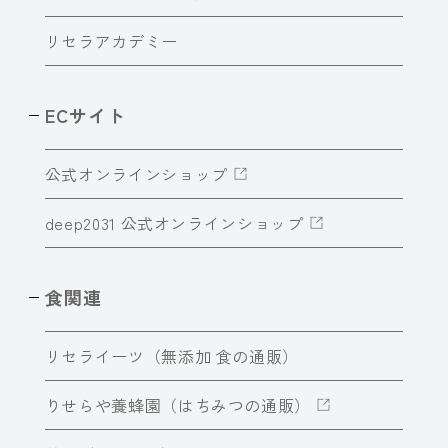
リセラアカデミー
ECサイト
公式オンラインショップ
deep2031 公式オンラインショップ
食関連
リセライーツ（無添加 食の通販）
りせらや養蜂園（はちみつの通販）