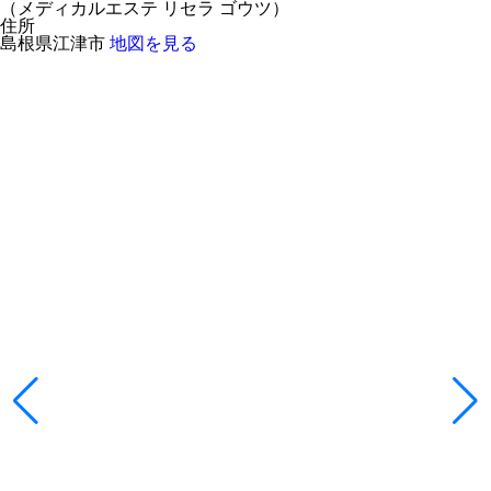
（
メディカルエステ リセラ ゴウツ
）
住所
島根県江津市
地図を見る