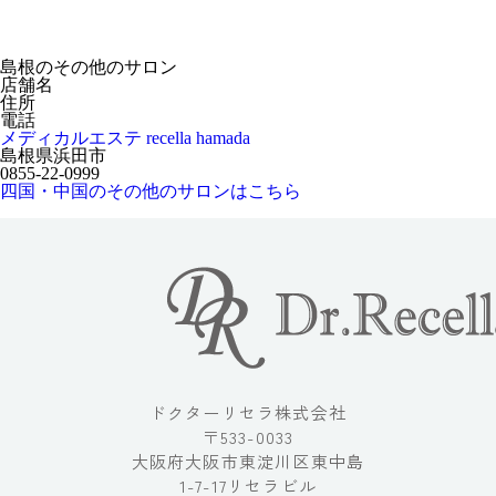
島根のその他のサロン
店舗名
住所
電話
メディカルエステ recella hamada
島根県浜田市
0855-22-0999
四国・中国のその他のサロンはこちら
ドクターリセラ株式会社
〒533-0033
大阪府大阪市東淀川区東中島
1-7-17リセラビル