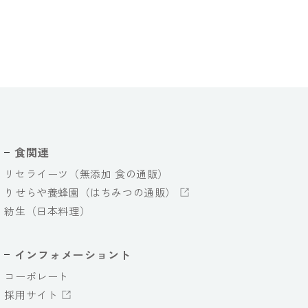
食関連
リセライーツ（無添加 食の通販）
りせらや養蜂園（はちみつの通販）
紡生（日本料理）
インフォメーショント
コーポレート
採用サイト