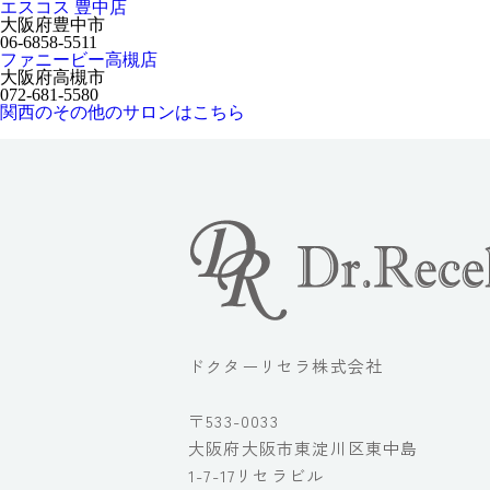
エスコス 豊中店
大阪府豊中市
06-6858-5511
ファニービー高槻店
大阪府高槻市
072-681-5580
関西のその他のサロンはこちら
ドクターリセラ株式会社
〒533-0033
大阪府大阪市東淀川区東中島
1-7-17リセラビル