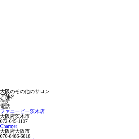
大阪のその他のサロン
店舗名
住所
電話
ファニービー茨木店
大阪府茨木市
072-645-1107
Charmer
大阪府大阪市
070-8486-6818