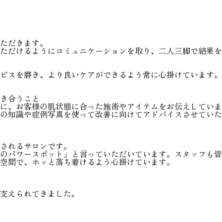
ただきます。
ただけるようにコミュニケーションを取り、二人三脚で結果を
ビスを磨き、より良いケアができるよう常に心掛けています。
き合うこと
に、お客様の肌状態に合った施術やアイテムをお伝えしていま
の知識や症例写真を使って改善に向けてアドバイスさせていた
されるサロンです。
のパワースポット」と言っていただいています。スタッフも皆
空間で、ホッと落ち着けるよう心掛けています。
支えられてきました。