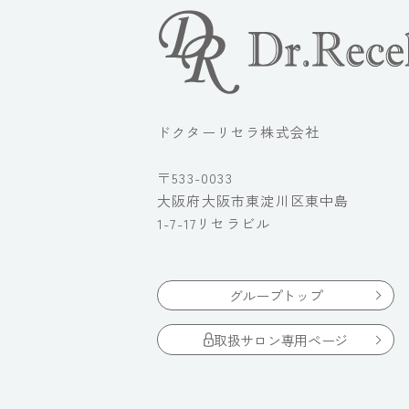
ドクターリセラ株式会社
〒533-0033
大阪府大阪市東淀川区東中島
1-7-17リセラビル
グループトップ
取扱サロン専用ページ