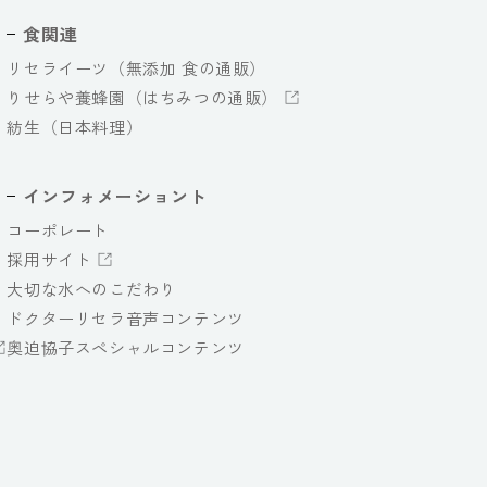
食関連
リセライーツ（無添加 食の通販）
りせらや養蜂園（はちみつの通販）
紡生（日本料理）
インフォメーショント
コーポレート
採用サイト
大切な水へのこだわり
ドクターリセラ音声コンテンツ
奥迫協子スペシャルコンテンツ