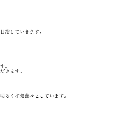
目指していきます。
す。
だきます。
明るく和気藹々としています。