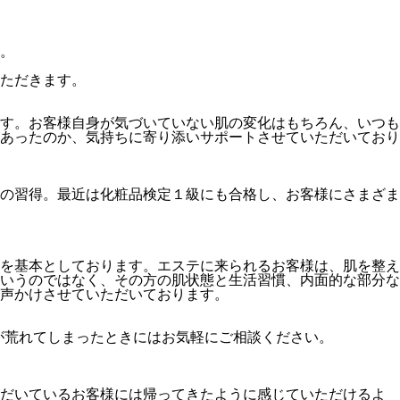
。
ただきます。
す。お客様自身が気づいていない肌の変化はもちろん、いつも
あったのか、気持ちに寄り添いサポートさせていただいており
の習得。最近は化粧品検定１級にも合格し、お客様にさまざま
を基本としております。エステに来られるお客様は、肌を整え
いうのではなく、その方の肌状態と生活習慣、内面的な部分な
声かけさせていただいております。
が荒れてしまったときにはお気軽にご相談ください。
ただいているお客様には帰ってきたように感じていただけるよ