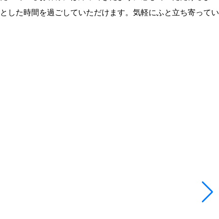
とした時間を過ごしていただけます。気軽にふと立ち寄ってい