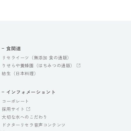
食関連
リセライーツ（無添加 食の通販）
りせらや養蜂園（はちみつの通販）
紡生（日本料理）
インフォメーショント
コーポレート
採用サイト
大切な水へのこだわり
ドクターリセラ音声コンテンツ