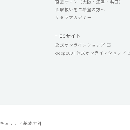
直営サロン（大阪・江津・浜田）
お取扱いをご希望の方へ
リセラアカデミー
ECサイト
公式オンラインショップ
deep2031 公式オンラインショップ
キュリティ基本方針