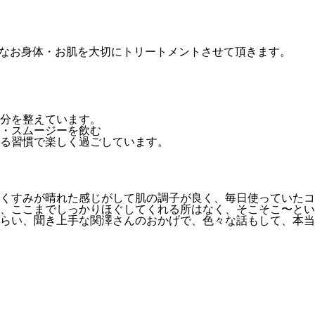
切なお身体・お肌を大切にトリートメントさせて頂きます。
分を整えています。
・スムージーを飲む
える習慣で楽しく過ごしています。
くすみが晴れた感じがして肌の調子が良く、毎日使っていたコ
、ここまでしっかりほぐしてくれる所はなく、そこそこ〜とい
らい、聞き上手な関澤さんのおかげで、色々な話もして、本当