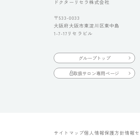
ドクターリセラ株式会社
〒533-0033
大阪府大阪市東淀川区東中島
1-7-17リセラビル
グループトップ
取扱サロン専用ページ
サイトマップ
個人情報保護方針
情報セ