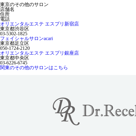
東京のその他のサロン
店舗名
住所
電話
オリエンタルエステ エスプリ新宿店
東京都渋谷区
03-5302-1825
フェイシャルサロンacari
東京都足立区
050-1724-2120
オリエンタルエステ エスプリ銀座店
東京都中央区
03-6226-6745
関東のその他のサロンはこちら