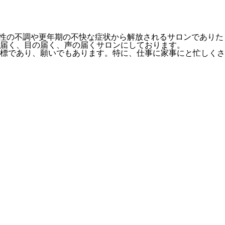
の女性の不調や更年期の不快な症状から解放されるサロンでありた
届く、目の届く、声の届くサロンにしております。
標であり、願いでもあります。特に、仕事に家事にと忙しくさ