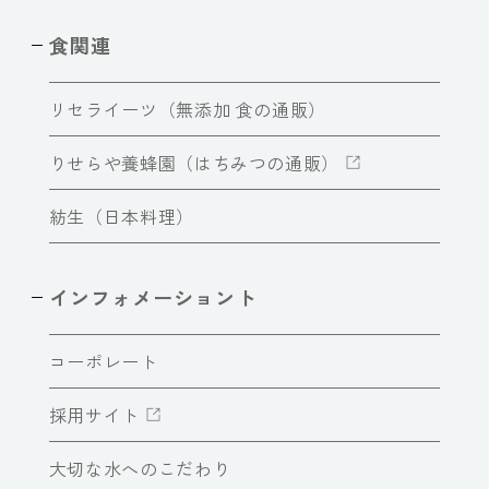
食関連
リセライーツ（無添加 食の通販）
りせらや養蜂園（はちみつの通販）
紡生（日本料理）
インフォメーショント
コーポレート
採用サイト
大切な水へのこだわり