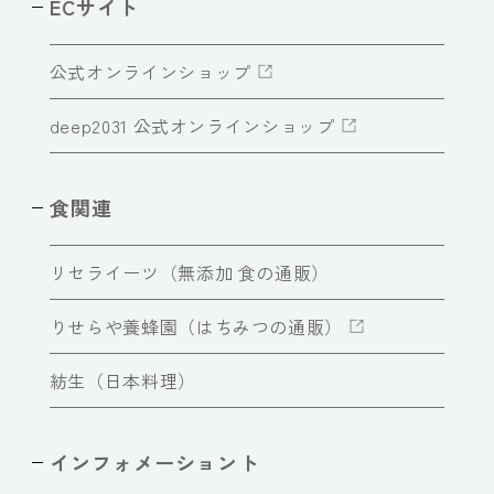
ECサイト
公式オンラインショップ
deep2031 公式オンラインショップ
食関連
リセライーツ（無添加 食の通販）
りせらや養蜂園（はちみつの通販）
紡生（日本料理）
インフォメーショント