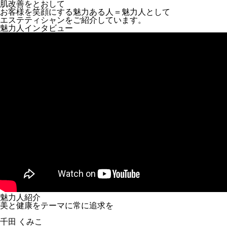
肌改善をとおして
お客様を笑顔にする魅力ある人＝魅力人として
エステティシャンをご紹介しています。
魅力人インタビュー
魅力人紹介
美と健康をテーマに常に追求を
千田 くみこ