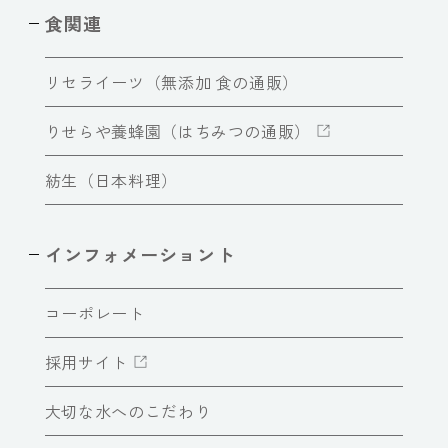
食関連
リセライーツ（無添加 食の通販）
りせらや養蜂園（はちみつの通販）
紡生（日本料理）
インフォメーショント
コーポレート
採用サイト
大切な水へのこだわり