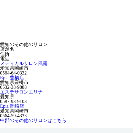
愛知のその他のサロン
店舗名
住所
電話
メディカルサロン風露
愛知県岡崎市
0564-64-0332
Epia 豊橋店
愛知県豊橋市
0532-38-9888
エステサロンエリナ
愛知県
0587-93-9103
Epia 岡崎店
愛知県岡崎市
0564-59-4333
中部のその他のサロンはこちら