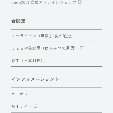
deep2031 公式オンラインショップ
食関連
リセライーツ（無添加 食の通販）
りせらや養蜂園（はちみつの通販）
紡生（日本料理）
インフォメーショント
コーポレート
採用サイト