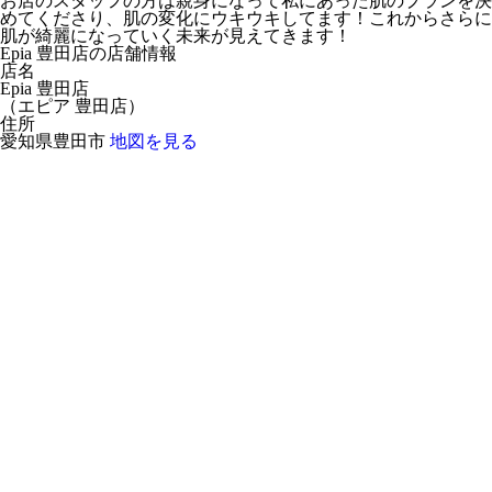
お店のスタッフの方は親身になって私にあった肌のプランを決
めてくださり、肌の変化にウキウキしてます！これからさらに
肌が綺麗になっていく未来が見えてきます！
Epia 豊田店の店舗情報
店名
Epia 豊田店
（
エピア 豊田店
）
住所
愛知県豊田市
地図を見る