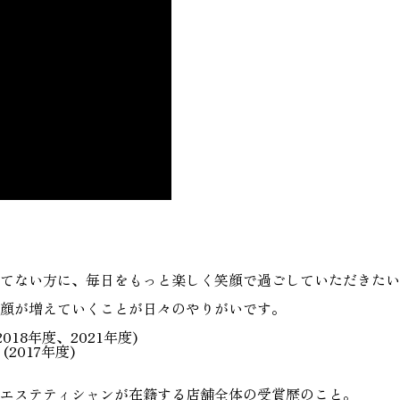
てない方に、毎日をもっと楽しく笑顔で過ごしていただきたい
笑顔が増えていくことが日々のやりがいです。
18年度、2021年度)
017年度)
エステティシャンが在籍する店舗全体の受賞歴のこと。