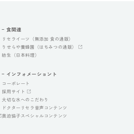
食関連
リセライーツ（無添加 食の通販）
りせらや養蜂園（はちみつの通販）
紡生（日本料理）
インフォメーショント
コーポレート
採用サイト
大切な水へのこだわり
ドクターリセラ音声コンテンツ
奥迫協子スペシャルコンテンツ