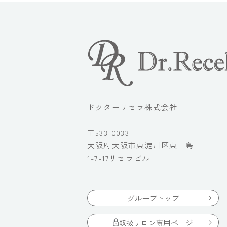
ドクターリセラ株式会社
〒533-0033
大阪府大阪市東淀川区東中島
1-7-17リセラビル
グループトップ
取扱サロン専用ページ