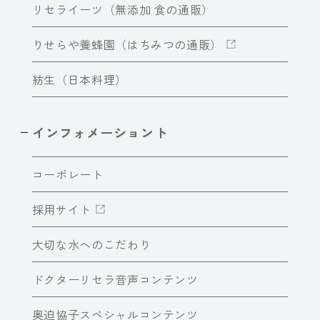
リセライーツ（無添加 食の通販）
りせらや養蜂園（はちみつの通販）
紡生（日本料理）
インフォメーショント
コーポレート
採用サイト
大切な水へのこだわり
ドクターリセラ音声コンテンツ
奥迫協子スペシャルコンテンツ