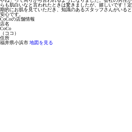
やね」って周りから言われるようになりました。会社の男性か
らも肌白いなと言われたときは驚きましたが、嬉しいです！定
期的にお肌を見ていただき、知識のあるスタッフさんがいると
安心です。
CoCoの店舗情報
店名
CoCo
（
ココ
）
住所
福井県小浜市
地図を見る