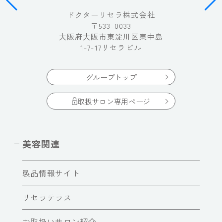
ドクターリセラ株式会社
〒533-0033
大阪府大阪市東淀川区東中島
1-7-17リセラビル
グループトップ
取扱サロン専用ページ
美容関連
製品情報サイト
リセラテラス
お取扱いサロン紹介