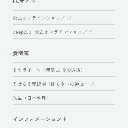
ECサイト
公式オンラインショップ
deep2031 公式オンラインショップ
食関連
リセライーツ（無添加 食の通販）
りせらや養蜂園（はちみつの通販）
紡生（日本料理）
インフォメーショント