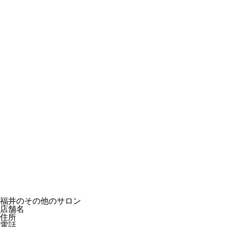
福井のその他のサロン
店舗名
住所
電話