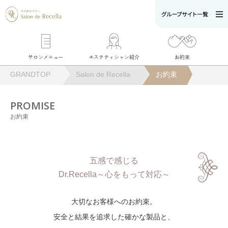
サロンメニュー
エステティシャン紹介
お約束
GRANDTOP
Salon de Recella
お約束
PROMISE
お約束
五感で感じる
Dr.Recella～心をもって対応～
大切なお客様へのお約束。
安全と結果を追求した確かな製品と、