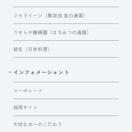
リセライーツ（無添加 食の通販）
りせらや養蜂園（はちみつの通販）
紡生（日本料理）
インフォメーショント
コーポレート
採用サイト
大切な水へのこだわり