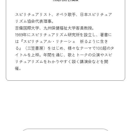
スピリチュアリスト、オペラ歌手、日本スピリチュア
リズム協会代表理事。
吉備国際大学、九州保健福祉大学客員教授。
1989年にスピリチュアリズム研究所を設立し、著書に
は『スピリチュアル・リナーシェ 祈るように生き
る』（三笠書房）をはじめ、様々なテーマで100超のタ
イトルを上梓。年間を通じ、歌とトークの公演やスピ
リチュアリズムをわかりやすく説く講演会などを開
催。