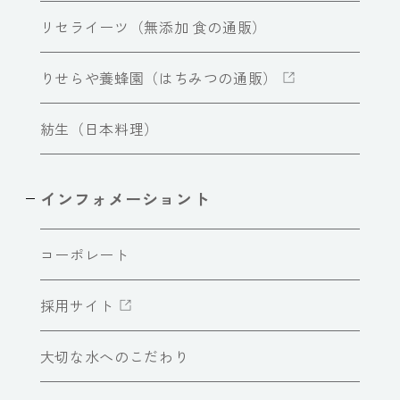
リセライーツ（無添加 食の通販）
りせらや養蜂園（はちみつの通販）
紡生（日本料理）
インフォメーショント
コーポレート
採用サイト
大切な水へのこだわり