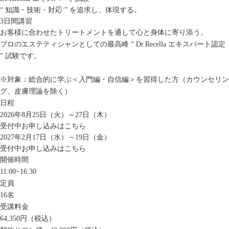
“ 知識・技術・対応 ” を追求し、体現する。
3日間講習
お客様に合わせたトリートメントを通して心と身体に寄り添う。
プロのエステティシャンとしての最高峰 “ Dr.Recella エキスパート認定
” 試験です。
※対象：総合的に学ぶ＜入門編・自信編＞を習得した方（カウンセリン
グ、皮膚理論を除く）
日程
2026年8月25日（火）～27日（木）
受付中
お申し込みはこちら
2027年2月17日（水）～19日（金）
受付中
お申し込みはこちら
開催時間
11:00~16:30
定員
16名
受講料金
64,350円（税込）