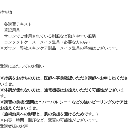
持ち物
・各講習テキスト
・筆記用具
・サロンでご使用されている制服など動きやすい服装
・コンタクトケース・メイク道具（必要な方のみ）
※ガウン・弊社スキンケア製品・メイク道具の準備はございます。
受講に当たってのお願い
※持病をお持ちの方は、医師へ事前確認いただき講師へお申し出くださ
いませ。
※体調が優れない方は、通電機器はお控えいただく可能性がございま
す。
※講習の前後2週間は “ ハーバル シー ” などの強いピーリングのケアは
お控えくださいませ。
（施術効果への影響と、肌の負担を避けるためです。）
※内容・時間・順序など、変更の可能性がございます。
受講者様のお声