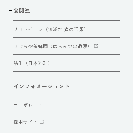
食関連
リセライーツ（無添加 食の通販）
りせらや養蜂園（はちみつの通販）
紡生（日本料理）
インフォメーショント
コーポレート
採用サイト