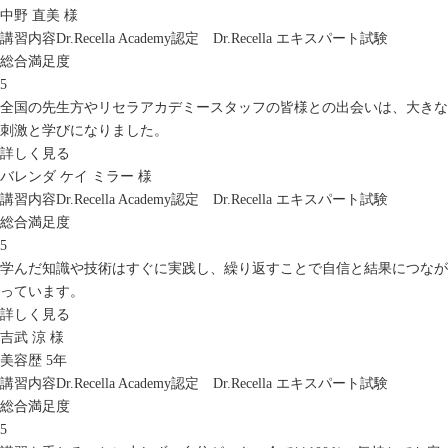
中野 直美 様
講習内容
Dr.Recella Academy認定 Dr.Recella エキスパート試験
総合満足度
5
全国の先生方やリセラアカデミースタッフの皆様との出会いは、大きな
刺激と学びになりました。
詳しく見る
バレンダ ケイ ミラー 様
講習内容
Dr.Recella Academy認定 Dr.Recella エキスパート試験
総合満足度
5
学んだ知識や技術はすぐに実践し、繰り返すことで自信と結果につなが
っています。
詳しく見る
吉武 涼 様
美容歴 5年
講習内容
Dr.Recella Academy認定 Dr.Recella エキスパート試験
総合満足度
5