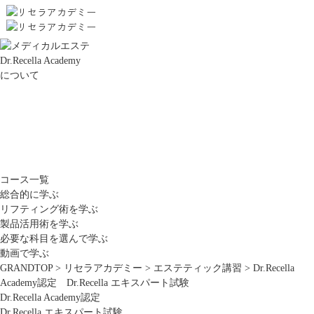
Dr.Recella Academy
について
コース一覧
総合的に学ぶ
リフティング術を学ぶ
製品活用術を学ぶ
必要な科目を選んで学ぶ
動画で学ぶ
GRANDTOP
>
リセラアカデミー
>
エステティック講習
>
Dr.Recella
Academy認定 Dr.Recella エキスパート試験
Dr.Recella Academy認定
Dr.Recella エキスパート試験