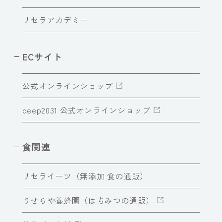
リセラアカデミー
ECサイト
公式オンラインショップ
deep2031 公式オンラインショップ
食関連
リセライーツ（無添加 食の通販）
りせらや養蜂園（はちみつの通販）