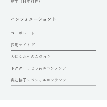
紡生（日本料理）
インフォメーショント
コーポレート
採用サイト
大切な水へのこだわり
ドクターリセラ音声コンテンツ
奥迫協子スペシャルコンテンツ