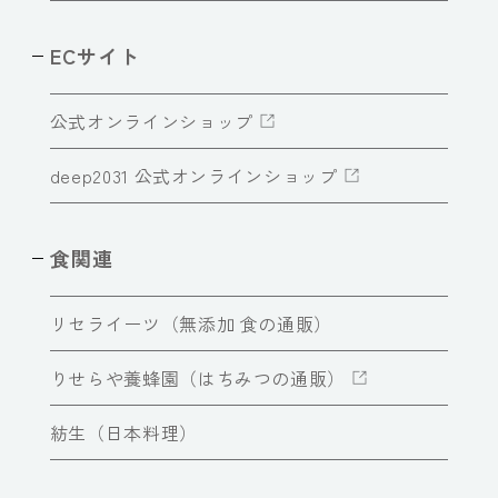
ECサイト
公式オンラインショップ
deep2031 公式オンラインショップ
食関連
リセライーツ（無添加 食の通販）
りせらや養蜂園（はちみつの通販）
紡生（日本料理）