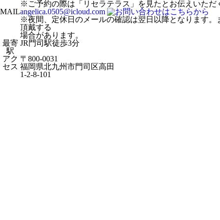
※ご予約の際は「リセラテラス」を見たとお伝えいただ
MAIL
angelica.0505@icloud.com
※夜間、定休日のメールの確認は翌日以降となります。
頂戴する
場合があります。
最寄
JR門司駅徒歩3分
駅
アク
〒800-0031
セス
福岡県北九州市門司区高田
1-2-8-101