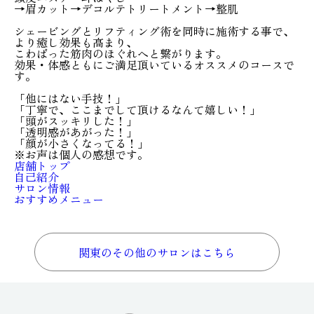
→眉カット→デコルテトリートメント→整肌
シェービングとリフティング術を同時に施術する事で、
より癒し効果も高まり、
こわばった筋肉のほぐれへと繋がります。
効果・体感ともにご満足頂いているオススメのコースで
す。
「他にはない手技！」
「丁寧で、ここまでして頂けるなんて嬉しい！」
「頭がスッキリした！」
「透明感があがった！」
「顔が小さくなってる！」
※お声は個人の感想です。
店舗トップ
自己紹介
サロン情報
おすすめメニュー
関東のその他のサロンはこちら