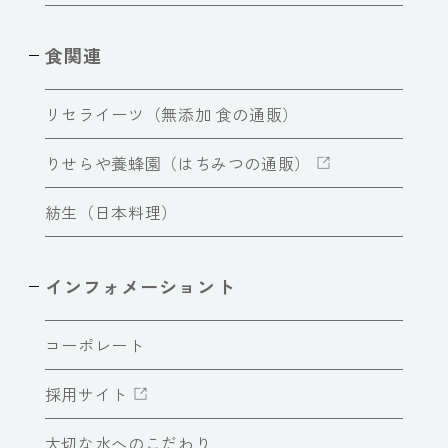
食関連
リセライーツ（無添加 食の通販）
りせらや養蜂園（はちみつの通販）
紡生（日本料理）
インフォメーショント
コーポレート
採用サイト
大切な水へのこだわり