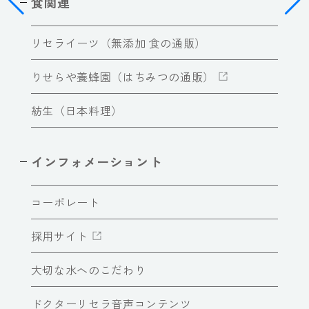
食関連
リセライーツ（無添加 食の通販）
りせらや養蜂園（はちみつの通販）
紡生（日本料理）
インフォメーショント
コーポレート
採用サイト
大切な水へのこだわり
ドクターリセラ音声コンテンツ