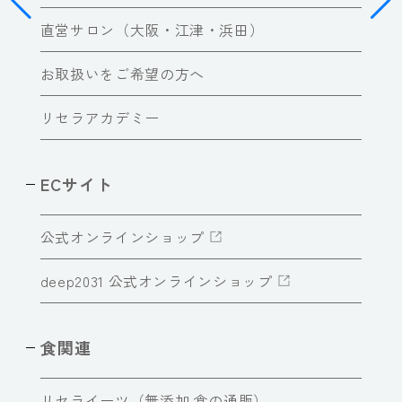
直営サロン（大阪・江津・浜田）
お取扱いをご希望の方へ
リセラアカデミー
ECサイト
公式オンラインショップ
deep2031 公式オンラインショップ
食関連
リセライーツ（無添加 食の通販）