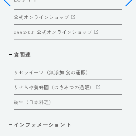
公式オンラインショップ
deep2031 公式オンラインショップ
食関連
リセライーツ（無添加 食の通販）
りせらや養蜂園（はちみつの通販）
紡生（日本料理）
インフォメーショント