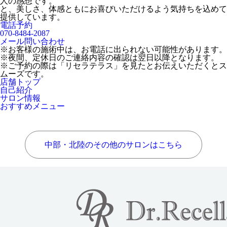
人の感想です。
と、美しさ、体感ともにお喜びいただけるよう気持ちを込めて
提供しています。
電話予約
070-8484-2087
メール問い合わせ
※お客様の施術中は、お電話に出られない可能性があります。
※夜間、定休日のご連絡内容の確認は翌日以降となります。
※ご予約の際は「リセラテラス」を見たとお伝えいただくとス
ムーズです。
店舗トップ
自己紹介
サロン情報
おすすめメニュー
中部・北陸のその他のサロンはこちら