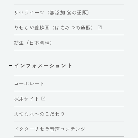
リセライーツ（無添加 食の通販）
りせらや養蜂園（はちみつの通販）
紡生（日本料理）
インフォメーショント
コーポレート
採用サイト
大切な水へのこだわり
ドクターリセラ音声コンテンツ