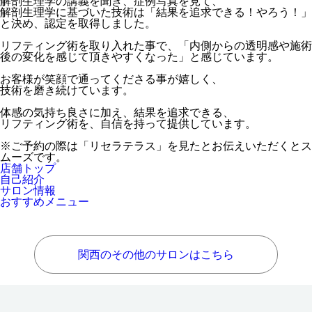
解剖生理学の講義を聞き、症例写真を見て、
解剖生理学に基づいた技術は「結果を追求できる！やろう！」
と決め、認定を取得しました。
リフティング術を取り入れた事で、「内側からの透明感や施術
後の変化を感じて頂きやすくなった」と感じています。
お客様が笑顔で通ってくださる事が嬉しく、
技術を磨き続けています。
体感の気持ち良さに加え、結果を追求できる、
リフティング術を、自信を持って提供しています。
※ご予約の際は「リセラテラス」を見たとお伝えいただくとス
ムーズです。
店舗トップ
自己紹介
サロン情報
おすすめメニュー
関西のその他のサロンはこちら