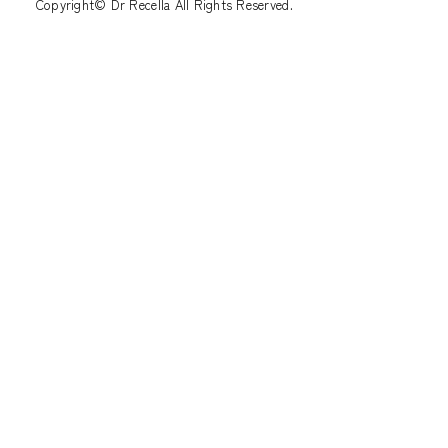
Copyright© Dr Recella All Rights Reserved.