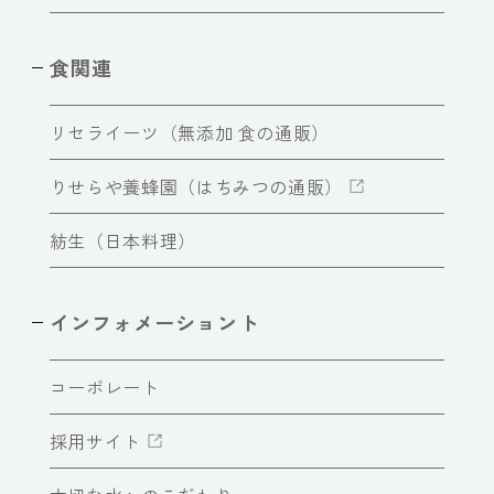
食関連
リセライーツ（無添加 食の通販）
りせらや養蜂園（はちみつの通販）
紡生（日本料理）
インフォメーショント
コーポレート
採用サイト