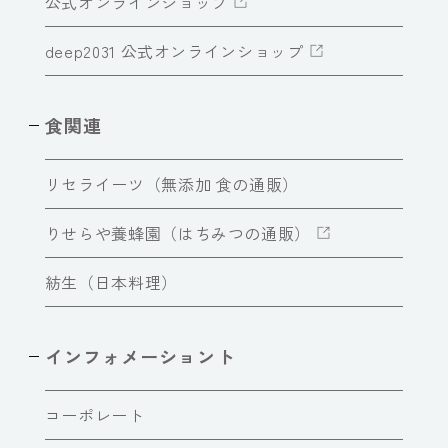
公式オンラインショップ
deep2031 公式オンラインショップ
食関連
リセライーツ（無添加 食の通販）
りせらや養蜂園（はちみつの通販）
紡生（日本料理）
インフォメーショント
コーポレート