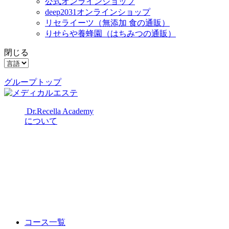
公式オンラインショップ
deep2031オンラインショップ
リセライーツ
（無添加 食の通販）
りせらや養蜂園
（はちみつの通販）
閉じる
グループトップ
Dr.Recella Academy
について
コース一覧