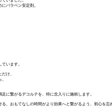
っていました。
めにパラベン安定剤。
しています。
ただけ、
ら、
。
満足に繋がるデコルテを、特に念入りに施術します。
ける、おもてなしの時間がより効果へと繋がるよう、初心を忘