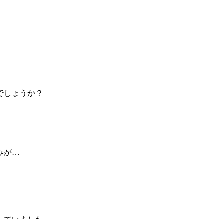
でしょうか？
みが…
。