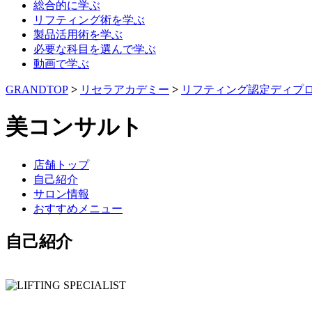
総合的に学ぶ
リフティング術を学ぶ
製品活用術を学ぶ
必要な科目を選んで学ぶ
動画で学ぶ
GRANDTOP
>
リセラアカデミー
>
リフティング認定ディプ
美コンサルト
店舗トップ
自己紹介
サロン情報
おすすめメニュー
自己紹介