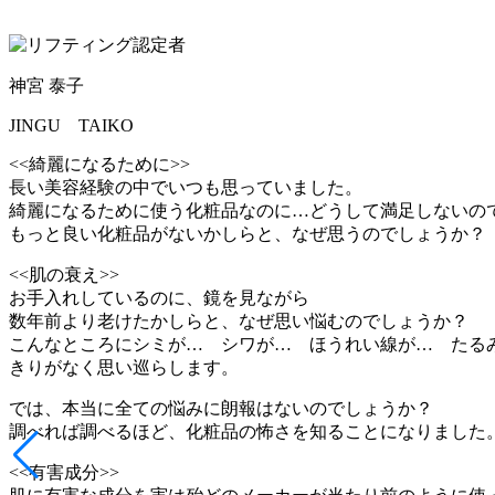
神宮 泰子
JINGU TAIKO
<<綺麗になるために>>
長い美容経験の中でいつも思っていました。
綺麗になるために使う化粧品なのに…どうして満足しないの
もっと良い化粧品がないかしらと、なぜ思うのでしょうか？
<<肌の衰え>>
お手入れしているのに、鏡を見ながら
数年前より老けたかしらと、なぜ思い悩むのでしょうか？
こんなところにシミが… シワが… ほうれい線が… たる
きりがなく思い巡らします。
では、本当に全ての悩みに朗報はないのでしょうか？
調べれば調べるほど、化粧品の怖さを知ることになりました
<<有害成分>>