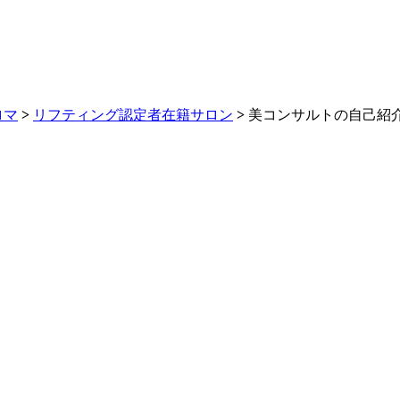
ロマ
>
リフティング認定者在籍サロン
>
美コンサルトの自己紹