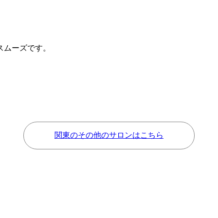
。
スムーズです。
関東のその他のサロンはこちら