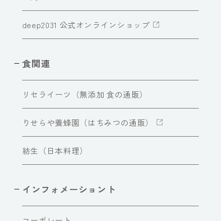
deep2031 公式オンラインショップ
食関連
リセライーツ（無添加 食の通販）
りせらや養蜂園（はちみつの通販）
紡生（日本料理）
インフォメーショント
コーポレート