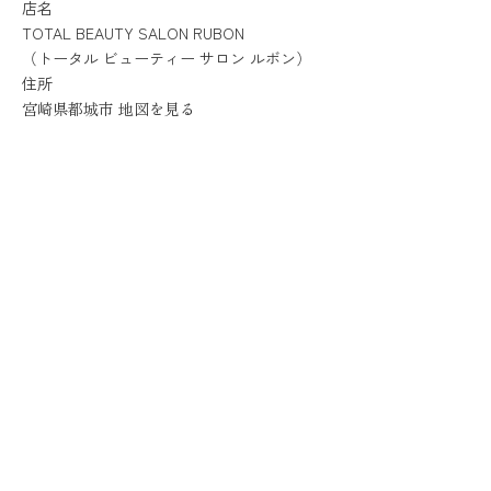
店名
TOTAL BEAUTY SALON RUBON
（
トータル ビューティー サロン ルボン
）
住所
宮崎県都城市
地図を見る